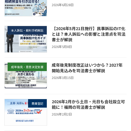
2026年6月28日
【2026年5月21日施行】民事訴訟のIT化
本人訴訟・裁判手続解説
とは？本人訴訟への影響と注意点を司法
書士が解説
2026年5月8日
成年後見制度改正はいつから？2027年
成年後見・意思決定支援
開始見込みを司法書士が解説
2026年3月15日
2026年2月から土日・元日も会社設立可
商業登記
能に！福岡の司法書士が解説
2026年2月2日