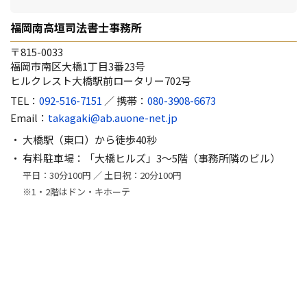
福岡南高垣司法書士事務所
〒815-0033
福岡市南区大橋1丁目3番23号
ヒルクレスト大橋駅前ロータリー702号
TEL：
092-516-7151
／ 携帯：
080-3908-6673
Email：
takagaki@ab.auone-net.jp
大橋駅（東口）から徒歩40秒
有料駐車場：「大橋ヒルズ」3～5階（事務所隣のビル）
平日：30分100円 ／ 土日祝：20分100円
※1・2階はドン・キホーテ