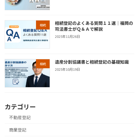
相続登記のよくある質問１１選｜福岡の
相続
司法書士がＱ＆Ａで解説
2025年11月26日
遺産分割協議書と相続登記の基礎知識
相続
2025年10月19日
カテゴリー
不動産登記
商業登記