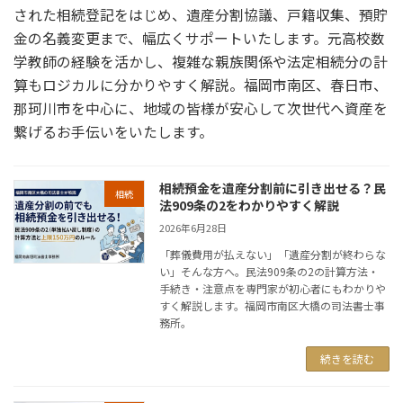
された相続登記をはじめ、遺産分割協議、戸籍収集、預貯
金の名義変更まで、幅広くサポートいたします。元高校数
学教師の経験を活かし、複雑な親族関係や法定相続分の計
算もロジカルに分かりやすく解説。福岡市南区、春日市、
那珂川市を中心に、地域の皆様が安心して次世代へ資産を
繋げるお手伝いをいたします。
相続預金を遺産分割前に引き出せる？民
相続
法909条の2をわかりやすく解説
2026年6月28日
「葬儀費用が払えない」「遺産分割が終わらな
い」そんな方へ。民法909条の2の計算方法・
手続き・注意点を専門家が初心者にもわかりや
すく解説します。福岡市南区大橋の司法書士事
務所。
続きを読む