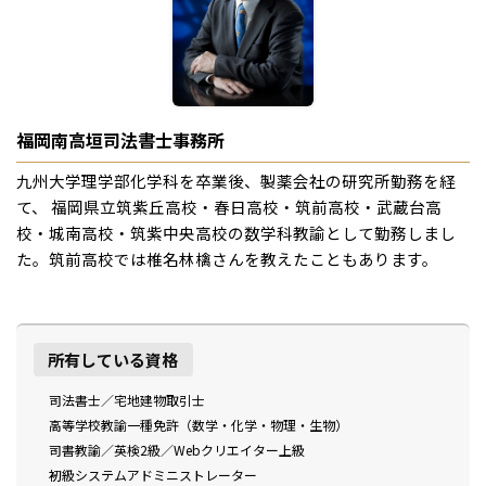
福岡南高垣司法書士事務所
九州大学理学部化学科を卒業後、製薬会社の研究所勤務を経
て、 福岡県立筑紫丘高校・春日高校・筑前高校・武蔵台高
校・城南高校・筑紫中央高校の数学科教諭として勤務しまし
た。筑前高校では椎名林檎さんを教えたこともあります。
所有している資格
司法書士／宅地建物取引士
高等学校教諭一種免許（数学・化学・物理・生物）
司書教諭／英検2級／Webクリエイター上級
初級システムアドミニストレーター