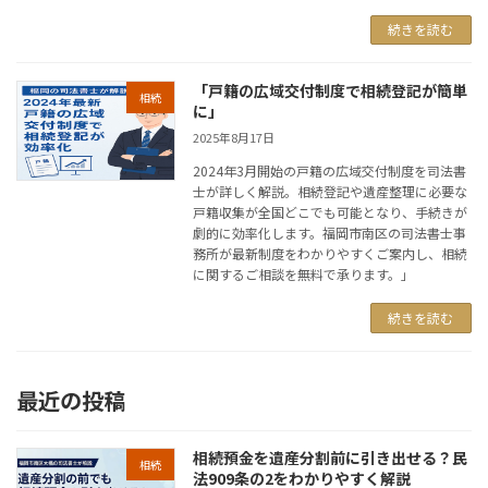
続きを読む
「戸籍の広域交付制度で相続登記が簡単
相続
に」
2025年8月17日
2024年3月開始の戸籍の広域交付制度を司法書
士が詳しく解説。相続登記や遺産整理に必要な
戸籍収集が全国どこでも可能となり、手続きが
劇的に効率化します。福岡市南区の司法書士事
務所が最新制度をわかりやすくご案内し、相続
に関するご相談を無料で承ります。」
続きを読む
最近の投稿
相続預金を遺産分割前に引き出せる？民
相続
法909条の2をわかりやすく解説