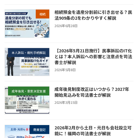
相続預金を遺産分割前に引き出せる？民
相続
法909条の2をわかりやすく解説
2026年6月28日
【2026年5月21日施行】民事訴訟のIT化
本人訴訟・裁判手続解説
とは？本人訴訟への影響と注意点を司法
書士が解説
2026年5月8日
成年後見制度改正はいつから？2027年
成年後見・意思決定支援
開始見込みを司法書士が解説
2026年3月15日
2026年2月から土日・元日も会社設立可
商業登記
能に！福岡の司法書士が解説