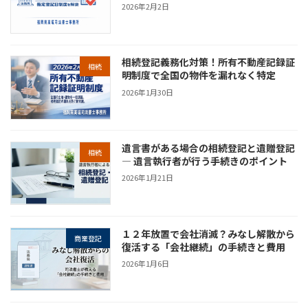
2026年2月2日
相続登記義務化対策！所有不動産記録証
相続
明制度で全国の物件を漏れなく特定
2026年1月30日
遺言書がある場合の相続登記と遺贈登記
相続
― 遺言執行者が行う手続きのポイント
2026年1月21日
１２年放置で会社消滅？みなし解散から
商業登記
復活する「会社継続」の手続きと費用
2026年1月6日