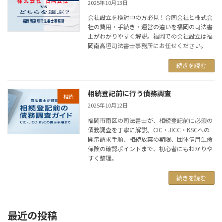
2025年10月13日
会社設立を検討中の方必見！合同会社と株式会
社の費用・手続き・運営の違いを福岡の司法書
士がわかりやすく解説。福岡での会社設立は福
岡南高垣司法書士事務所にお任せください。
続きを読む
相続登記前に行う債務調査
相続
2025年10月12日
福岡市南区の司法書士が、相続登記前に必須の
債務調査を丁寧に解説。CIC・JICC・KSCへの
開示請求手順、相続放棄の期限、団体信用生命
保険の確認ポイントまで、初心者にもわかりや
すく整理。
続きを読む
最近の投稿