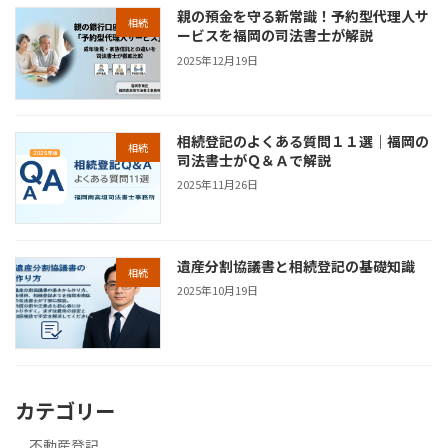
親の預金を守る新常識！予約型代理人サ
相続
ービスを福岡の司法書士が解説
2025年12月19日
相続登記のよくある質問１１選｜福岡の
相続
司法書士がＱ＆Ａで解説
2025年11月26日
遺産分割協議書と相続登記の基礎知識
相続
2025年10月19日
カテゴリー
不動産登記