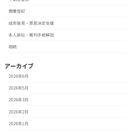
商業登記
成年後見・意思決定支援
本人訴訟・裁判手続解説
相続
アーカイブ
2026年6月
2026年5月
2026年3月
2026年2月
2026年1月